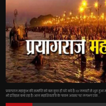
प्रयागराज महाकुंभ की समाप्ति को बस कुछ ही घंटे बचे हैं। 13 जनवरी से शुरू हु
भी इतिहास बना रहा है। आज महाशिवरात्रि के पावन अवसर पर लगभग एक...