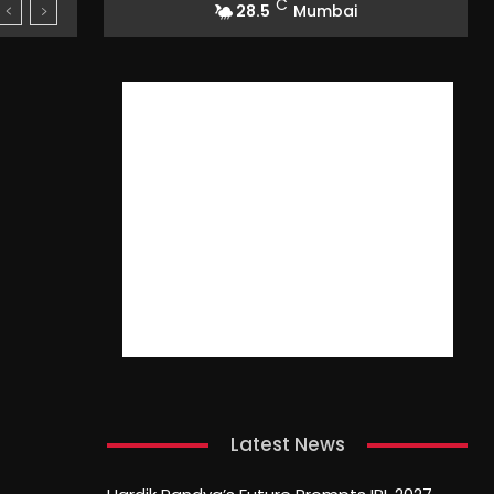
C
28.5
Mumbai
Latest News