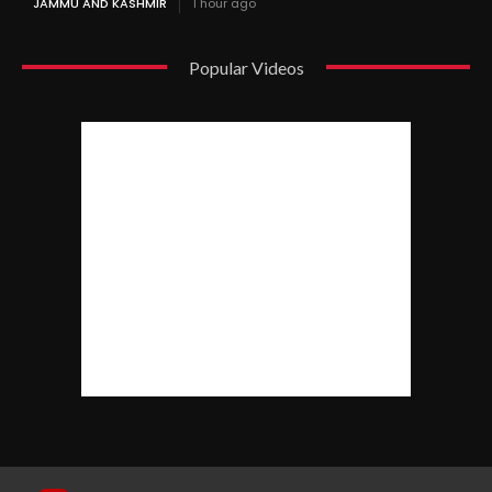
JAMMU AND KASHMIR
1 hour ago
Popular Videos