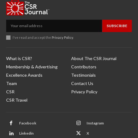
SUBSCRIBE
I've read and accept the
Privacy Policy
.
What is CSR?
About The CSR Journal
Membership & Advertising
Contributors
Excellence Awards
Testimonials
Team
Contact Us
CSR
Privacy Policy
CSR Travel
Facebook
Instagram
Linkedin
X