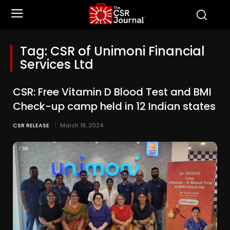
Tag:
CSR of Unimoni Financial
Services Ltd
CSR: Free Vitamin D Blood Test and BMI
Check-up camp held in 12 Indian states
CSR RELEASE
March 18, 2024