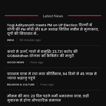
Latest News
Yogi Adityanath meets PM on UP Election: दिल्ली में
योगी की PM मोदी और BJP अध्यक्ष नितिन नबीन से मुलाकात,
यूपी की सियासत में...
INDIA
58 minutes ago
कचरे से ऊर्जा, गांवों में समृद्धि! 23,731 करोड़ की
GOBARdhan योजना को कैबिनेट की मंजूरी
GOOD NEWS
1 hour ago
चारधाम यात्रा ने रचा नया कीर्तिमान, 94 दिनों में 45 लाख से
ज्यादा श्रद्धालु पहुंचे
RELIGION & CULTURE
1 hour ago
मौसम की मार: 20 दिन पहले थमी अमरनाथ यात्रा, छड़ी
मुबारक से होगा औपचारिक समापन