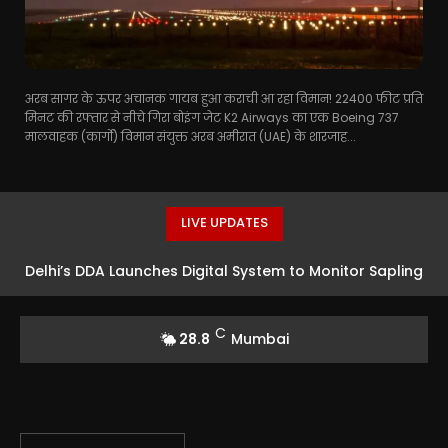
अरब सागर के ऊपर अचानक गायब हुआ कराची आ रहा विमान! 22400 फीट प्रति
मिनट की रफ्तार से नीचे गिरा बोइंग जेट K2 Airways का एक Boeing 737
मालवाहक (कार्गो) विमान संयुक्त अरब अमीरात (UAE) के शारजाह...
LIVE UPDATES
Delhi’s DDA Launches Digital System to Monitor Sapling
Survival
C
28.8
Mumbai