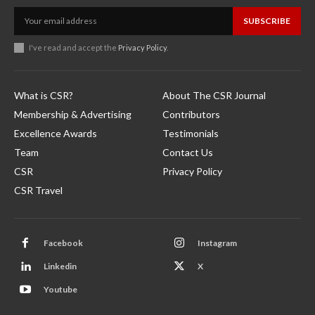
SUBSCRIBE
I've read and accept the
Privacy Policy
.
What is CSR?
About The CSR Journal
Membership & Advertising
Contributors
Excellence Awards
Testimonials
Team
Contact Us
CSR
Privacy Policy
CSR Travel
Facebook
Instagram
Linkedin
X
Youtube