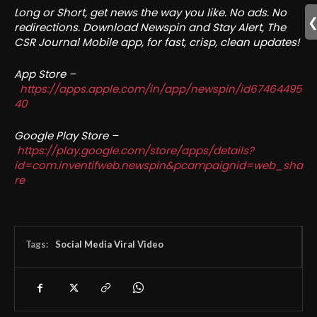
Long or Short, get news the way you like. No ads. No
redirections. Download Newspin and Stay Alert, The
CSR Journal Mobile app, for fast, crisp, clean updates!
App Store –
https://apps.apple.com/in/app/newspin/id67464495
40
Google Play Store –
https://play.google.com/store/apps/details?
id=com.inventifweb.newspin&pcampaignid=web_sha
re
Tags:
Social Media Viral Video