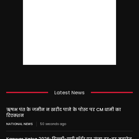
Latest News
ऋषभ पंत के जमीन न खरीद पाने के पोस्ट पर CM धामी का
रिएक्शन
NATIONAL NEWS
50 seconds ago
Kanwar Yatra 2026: दिल्ली-यूपी बॉर्डर पर गूंजा हर-हर महादेव,