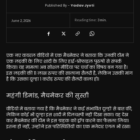
Published By -
Yadav Jyoti
Reading time:
3
min.
June 2, 2026
एक नए वायरल वीडियो में एक मैचमेकर ने बताया कि उनकी टीम ने
एक लड़की के लिए शादी के लिए हाई-प्रोफाइल पुरुषों से संपर्क
किया। यह मामला अब सोशल मीडिया पर चर्चा का विषय बन गया है।
इस लड़की की 11 लाख रुपए की सालाना सैलरी है, लेकिन उसकी मांग
है कि उसका दूल्हा 1 करोड़ रुपए की सैलरी वाला हो।
महंगी डिमांड, मैचमेकर की सुस्ती
वीडियो में बताया गया है कि मैचमेकर ने कई संभावित दूल्हों से बात की,
लेकिन कोई भी दूल्हा इस शादी में दिलचस्पी नहीं दिखा सका। यह देख
कर मैचमेकर की टीम ने इस ग्राहक को ड्रॉप करने का फैसला लिया।
इतना ही नहीं, उन्होंने इस परिस्थितियों का एक मजेदार एंगल भी रखा।