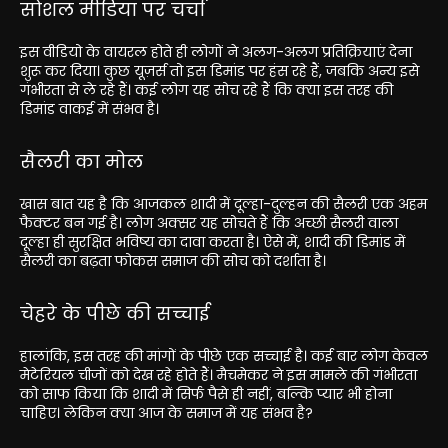
सोशल मीडिया पर चर्चा
इस वीडियो के वायरल होते ही लोगों ने अलग-अलग प्रतिक्रियाएं देना
शुरू कर दिया। कुछ यूज़र्स तो इस डिमांड पर हंस रहे हैं, जबकि अन्य इसे
गंभीरता से ले रहे हैं। कई लोग यह सोच रहे हैं कि क्या इस तरह की
डिमांड वाकई में संभव है।
सैलरी का मोल
खास बात यह है कि आजकल शादी में दूल्हा-दुल्हन की सैलरी एक अहम
फैक्टर बन गई है। लोग अक्सर यह सोचते हैं कि अच्छी सैलरी वाला
दूल्हा ही सुरक्षित भविष्य का दावा करता है। ऐसे में, शादी की डिमांड में
सैलरी का बढ़ता फोकस समाज की सोच को दर्शाता है।
चेहरे के पीछे की सच्चाई
हालांकि, इस तरह की मांगों के पीछे एक सच्चाई है। कई बार लोग केवल
मेटेरियल चीजों को देख रहे होते हैं। मैचमेकर ने इस मामले की गंभीरता
को साफ किया कि शादी में सिर्फ पैसे ही नहीं, बल्कि प्यार भी होना
चाहिए। लेकिन क्या आज के समाज में यह संभव है?