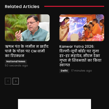
Related Articles
ऋषभ पंत के जमीन न खरीद
Kanwar Yatra 2026:
पाने के पोस्ट पर CM धामी
दिल्ली-यूपी बॉर्डर पर गूंजा
का रिएक्शन
हर-हर महादेव, सीएम रेखा
गुप्ता ने शिवभक्तों का किया
National News
स्वागत
50 seconds ago
17 minutes ago
Delhi