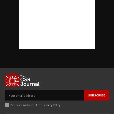
SUBSCRIBE
I've read and accept the
Privacy Policy
.