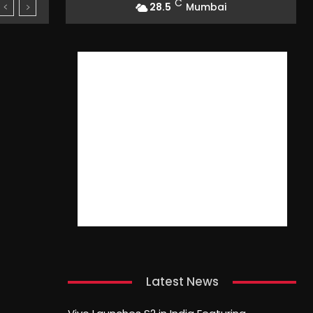
C
28.5
Mumbai
Latest News