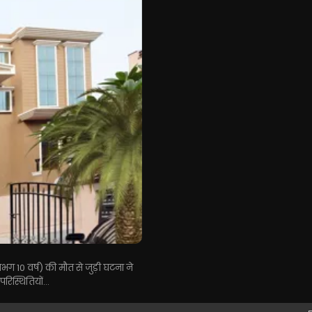
गभग 10 वर्ष) की मौत से जुड़ी घटना ने
िस्थितियों...