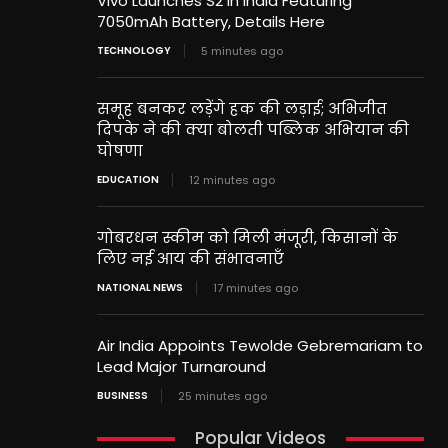
Vivo Launches S2 in India Featuring
7050mAh Battery, Details Here
TECHNOLOGY
5 minutes ago
समूह बनकर लड़ेंगे हक की लड़ाई; अभिजीत
दिपके ने की क्या बोलती पब्लिक अभियान की
घोषणा
EDUCATION
12 minutes ago
गोबरधन स्कीम को मिली मंजूरी, किसानों के
लिए नई आय की संभावनाएँ
NATIONAL NEWS
17 minutes ago
Air India Appoints Tewolde Gebremariam to
Lead Major Turnaround
BUSINESS
25 minutes ago
Popular Videos