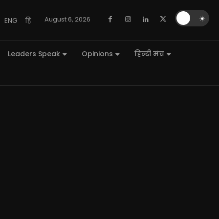
🌙
☀️
August 6, 2026
ENG
हि
Leaders Speak
Opinions
हिन्दी मंच