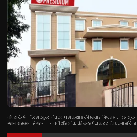
नोएडा के प्रेसीडियम स्कूल, सेक्टर 31 में कक्षा 6 की छात्रा तनिष्का शर्मा (आयु ल
स्थानीय समाज में गहरी नाराज़गी और शोक की लहर पैदा कर दी है। घटना संदिग्ध पर