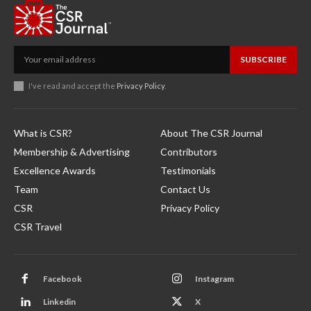
SUBSCRIBE
I've read and accept the
Privacy Policy
.
What is CSR?
About The CSR Journal
Membership & Advertising
Contributors
Excellence Awards
Testimonials
Team
Contact Us
CSR
Privacy Policy
CSR Travel
Facebook
Instagram
Linkedin
X