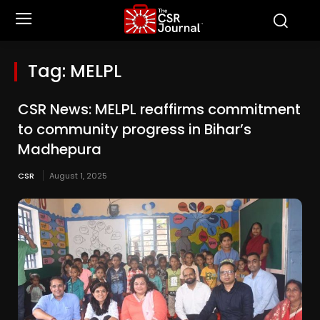
Tag:
MELPL
CSR News: MELPL reaffirms commitment
to community progress in Bihar’s
Madhepura
CSR
August 1, 2025