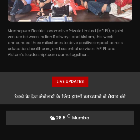
Madhepura Electric Locomotive Private Limited (MELPL), a joint
venture between Indian Railways and Alstom, this week
announced three milestones to drive positive impact across
education, healthcare, and essential services. MELPL and
Alstom’s leadership team came together...
LIVE UPDATES
रेलवे के ट्रेन मैनेजरों के लिए झांसी कारखाने ने तैयार की
अत्याधुनिक ब्रेक वैन, पूरे देश में लागू होंगे नए मानक
C
28.5
Mumbai