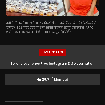
यूपी के रिटायर्ड ARTO के घर 22 किलो सोना-चांदी मिला: दीवारों और पैकटों में
छिपाए थे 1.62 करोड़ उत्तर प्रदेश के आगरा में तैनात रहे पूर्व एआरटीओ (ARTO)
ललित कुमार के लखनऊ स्थित आवास पर यूपी विजिलेंस...
LIVE UPDATES
Zorcha Launches Free Instagram DM Automation
Features for Creators and Businesses
C
28.7
Mumbai