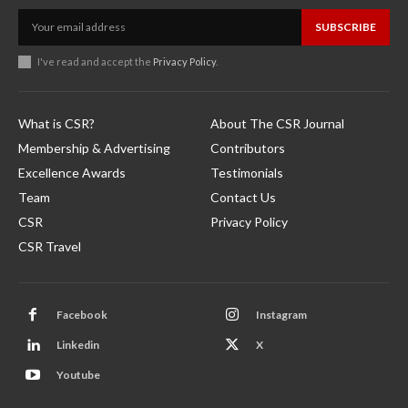
SUBSCRIBE
I've read and accept the
Privacy Policy
.
What is CSR?
About The CSR Journal
Membership & Advertising
Contributors
Excellence Awards
Testimonials
Team
Contact Us
CSR
Privacy Policy
CSR Travel
Facebook
Instagram
Linkedin
X
Youtube