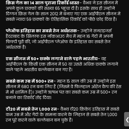
क्रिस गेल का 14 साल पुराना रिकॉर्ड ध्वस्त
– वैभव ने इस सीजन में
अपने कुल छक्कों की संख्या 65 पहुंचा दी है। इसके साथ ही उन्होंने
दिग्गज क्रिस गेल के साल 2012 में बनाए गए एक आईपीएल सीजन में
सबसे ज्यादा 59 छक्कों के ऐतिहासिक रिकॉर्ड को पीछे छोड़ दिया है।
प्लेऑफ इतिहास का सबसे तेज अर्धशतक
– उन्होंने सनराइजर्स
हैदराबाद के खिलाफ इस नॉकआउट मैच में महज 16 गेंदों में अपनी
फिफ्टी पूरी की, जो आईपीएल प्लेऑफ के इतिहास का सबसे तेज
अर्धशतक है।
एक सीजन में 50+ छक्के लगाने वाले पहले भारतीय
– वह
आईपीएल के किसी एक सीजन में 50 या उससे अधिक छक्के लगाने
वाले पहले भारतीय बल्लेबाज बन गए हैं।
सबसे कम उम्र में 500+ रन
– महज 15 साल की उम्र में उन्होंने इस
सीजन में 680 रन बना लिए हैं (जिसमें वे फिलहाल ऑरेंज कैप की रेस
में भी शामिल हैं)। उन्होंने ऋषभ पंत का सबसे कम उम्र में 500+ रन
बनाने का रिकॉर्ड तोड़ दिया।
टी20 में सबसे तेज 1,000 रन
– वैभव टी20 क्रिकेट इतिहास में सबसे
कम उम्र में और गेंदों के सामना करने के लिहाज से सबसे तेज 1,000
रन पूरे करने वाले बल्लेबाज बन चुके हैं।