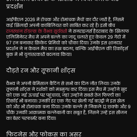
प्रदर्शन
आईपीएल 2026 में रोचक और रोमांचक मैचों का दौर जारी है, जिसमें
कई खिलाड़ी अपनी काबिलियत को साबित कर रहे हैं। इसी बीच
राजस्थान रॉयल्स के वैभव सूर्यवंशी
ने सनराइजर्स हैदराबाद के खिलाफ
एलिमिनेटर मैच में अपने बल्ले का जादू चलाते हुए केवल 29 गेंदों में
97 रन बनाकर क्रिकेट प्रेमियों को चौंका दिया। उनके इस शानदार
प्रदर्शन ने न केवल मैच का रूख बदला, बल्कि आईपीएल की रिकॉर्ड्स
बुक में भी युगांतरकारी बदलाव किया।
दौड़ते रन और तूफानी शॉट्स
वैभव ने अपनी बेमिसाल बैटिंग से सभी का दिल जीत लिया। उनके
तूफानी शॉट्स ने दर्शकों को मंत्रमुग्ध कर दिया। इस मैच में उन्होंने खुद
को एक नई ऊंचाई पर पहुंचाया, जहां उन्होंने सबसे तेज फिफ्टी का
रिकॉर्ड भी बनाया। उनकी हर एक गेंद पर खेली गई बाउंड्री ने इस खेल
को और भी रोमांचक बना दिया। उनके बल्ले से निकले 12 छक्के और 9
चौके उनकी आक्रामक बल्लेबाजी का सबूत हैं, जिसने उन्हें इस सीजन
का बेस्ट परफार्मर बना दिया।
फिटनेस और फोकस का असर