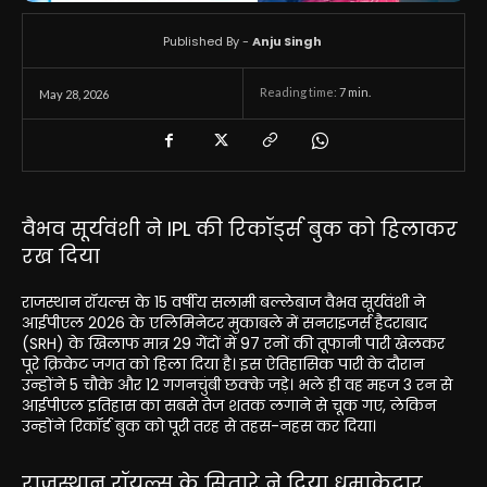
Published By -
Anju Singh
Reading time:
7
min.
May 28, 2026
वैभव सूर्यवंशी ने IPL की रिकॉर्ड्स बुक को हिलाकर
रख दिया
राजस्थान रॉयल्स के 15 वर्षीय सलामी बल्लेबाज वैभव सूर्यवंशी ने
आईपीएल 2026 के एलिमिनेटर मुकाबले में सनराइजर्स हैदराबाद
(SRH) के खिलाफ मात्र 29 गेंदों में 97 रनों की तूफानी पारी खेलकर
पूरे क्रिकेट जगत को हिला दिया है। इस ऐतिहासिक पारी के दौरान
उन्होंने 5 चौके और 12 गगनचुंबी छक्के जड़े। भले ही वह महज 3 रन से
आईपीएल इतिहास का सबसे तेज शतक लगाने से चूक गए, लेकिन
उन्होंने रिकॉर्ड बुक को पूरी तरह से तहस-नहस कर दिया।
राजस्थान रॉयल्स के सितारे ने दिया धमाकेदार