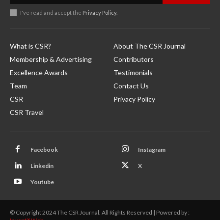
I've read and accept the
Privacy Policy
.
What is CSR?
About The CSR Journal
Membership & Advertising
Contributors
Excellence Awards
Testimonials
Team
Contact Us
CSR
Privacy Policy
CSR Travel
Facebook
Instagram
Linkedin
X
Youtube
© Copyright 2024 The CSR Journal. All Rights Reserved | Powered by :