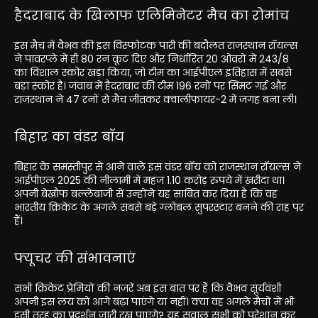
हैदराबाद के खिलाफ एलिमिनेटर मैच का रोमांच
इस मैच में वैभव की इस विस्फोटक पारी की बदौलत राजस्थान रॉयल्स
ने पावरप्ले में ही 80 रन कूट दिए और निर्धारित 20 ओवरों में 243/8
का विशाल स्कोर खड़ा किया, जो टीम का आईपीएल इतिहास में सबसे
बड़ा स्कोर है। जवाब में हैदराबाद की टीम 196 रनों पर सिमट गई और
राजस्थान ने 47 रनों से मैच जीतकर क्वालीफायर-2 में जगह बना ली।
बिहार का वंडर बॉय
बिहार के समस्तीपुर से आने वाले इस वंडर बॉय को राजस्थान रॉयल्स ने
आईपीएल 2025 की नीलामी में महज 1.10 करोड़ रुपये में खरीदा था।
अपनी बेखौफ बल्लेबाजी से उन्होंने यह साबित कर दिया है कि वह
भारतीय क्रिकेट के अगले सबसे बड़े ग्लोबल सुपरस्टार बनने की राह पर
हैं।
फ्यूचर की संभावनाएं
सभी क्रिकेट प्रेमियों की नजरें अब इस बात पर हैं कि वैभव सूर्यवंशी
अपनी इस लय को आगे बढ़ा पाएंगे या नहीं। क्या वह अगले मैचों में भी
इसी तरह का प्रदर्शन जारी रख पाएंगे? यह सवाल सभी को परेशान कर