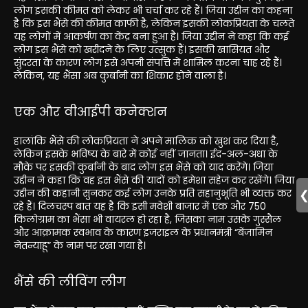
लोग इसकी कीमत को लेकर भी चर्चा कर रहे हैं। जिया उद्दीन का कहना
है कि इस भैंसे की कीमत काफी है, लेकिन इसकी लोकप्रियता के चलते
यह लोगों में आकर्षण का केंद्र बना हुआ है। जिया उद्दीन ने कहा कि कई
लोग इस भैंसे को खरीदने के लिए उत्सुक हैं। इसकी खासियत और
सुंदरता के कारण लोग इसे अपनी संपत्ति में शामिल करना चाह रहे हैं।
लेकिन, यह भैंसा अब कुर्बानी का शिकार होने वाला है।
एक और वीआईपी कनेक्शन
हालांकि भैंसे की लोकप्रियता ने अपने मालिक को खुश कर दिया है,
लेकिन इसके भविष्य के बारे में कोई नहीं जानता। ईद-अल-अधा के
मौके पर इसकी कुर्बानी के बाद लोग इस भैंसे को याद करेंगे। जिया
उद्दीन ने कहा कि वह इस भैंसे की यादों को हमेशा सहेज कर रखेंगे। जिया
उद्दीन की कहानी सुनकर कई लोग उनके प्रति सहानुभूति भी व्यक्त कर
रहे हैं। दिलचस्प बात यह है कि इसी मवेशी बाजार में एक और 750
किलोग्राम का भैंसा भी वायरल हो रहा है, जिसका नाम उसके गुस्सैल
और आक्रामक स्वभाव के कारण इजराइल के प्रधानमंत्री “बेंजामिन
नेतन्याहू” के नाम पर रखा गया है।
भैंसे की लीविंग लीग