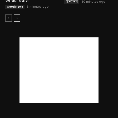
का बड़ा बयान
30 minutes ago
हिन्दी मंच
6 minutes ago
Good News