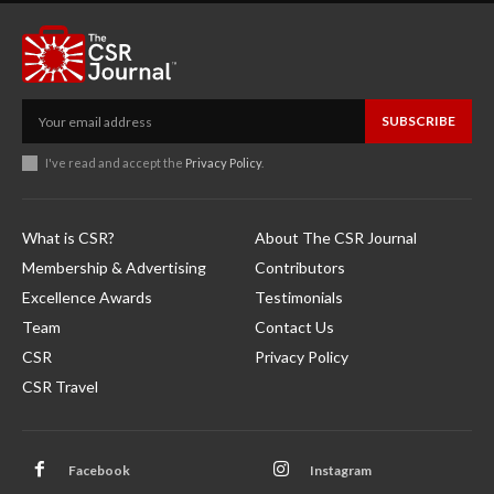
SUBSCRIBE
I've read and accept the
Privacy Policy
.
What is CSR?
About The CSR Journal
Membership & Advertising
Contributors
Excellence Awards
Testimonials
Team
Contact Us
CSR
Privacy Policy
CSR Travel
Facebook
Instagram