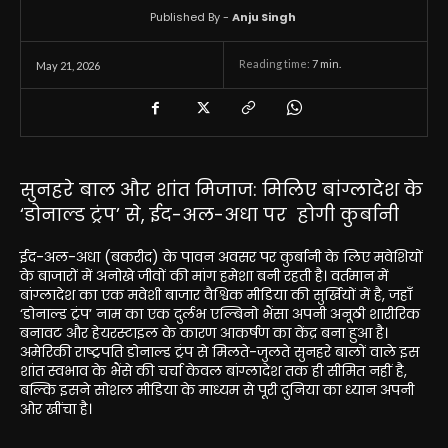
Published By -
Anju Singh
Reading time:
7
min.
May 21, 2026
सुनहरे बाल और शांत मिजाज: मिलिए बांग्लादेश के
‘डोनाल्ड ट्रंप’ से, ईद-अल-अधा पर होगी कुर्बानी
ईद-अल-अधा (बकरीद) के पावन अवसर पर कुर्बानी के लिए मवेशियों
के बाजारों में अनोखे जीवों की मांग हमेशा बनी रहती है। वर्तमान में
बांग्लादेश का एक मवेशी बाजार वैश्विक मीडिया की सुर्खियों में है, जहाँ
‘डोनाल्ड ट्रंप’ नाम का एक दुर्लभ एल्बिनो भैंसा अपनी अनूठी शारीरिक
बनावट और हेयरस्टाइल के कारण आकर्षण का केंद्र बना हुआ है।
अमेरिकी राष्ट्रपति डोनाल्ड ट्रंप से मिलते-जुलते सुनहरे बालों वाले इस
शांत स्वभाव के भैंसे की चर्चा केवल बांग्लादेश तक ही सीमित नहीं है,
बल्कि इसने सोशल मीडिया के माध्यम से पूरी दुनिया का ध्यान अपनी
ओर खींचा है।