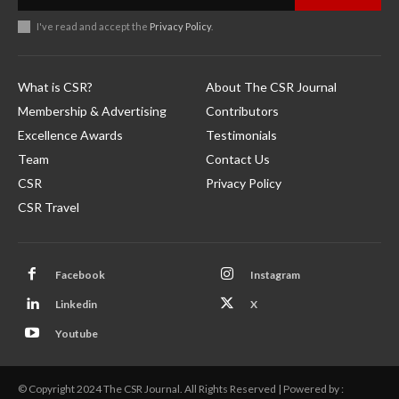
I've read and accept the
Privacy Policy
.
What is CSR?
About The CSR Journal
Membership & Advertising
Contributors
Excellence Awards
Testimonials
Team
Contact Us
CSR
Privacy Policy
CSR Travel
Facebook
Instagram
Linkedin
X
Youtube
© Copyright 2024 The CSR Journal. All Rights Reserved | Powered by :