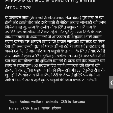
सीएसआर की मदद से चलाये जाते है Animal
Ambulance
ये एम्बुलेंस सेवा (Animal Ambulance Number) पूरी तरह से फ्री
होगी और इससे चोट और दुर्घटनाओं से पीड़ित आवारा जानवरों को लाभ
मिलेगा। यह गुरुग्राम के राजीव चौक स्थित पशुपालन विभाग के
उपनिदेशक कार्यालय में तैनात रहेगी और पूरे गुरुग्राम जिले के साथ-
साथ हरियाणा के अन्य हिस्सों में भी जरूरत के अनुसार अपनी सेवाएं
प्रदान करेगी। हम आपको बता दें कि घायल जानवरों की मदद के लिए
देश की अन्य राज्यों द्वारा भी पहल की जा रही है। मध्य प्रदेश सरकार भी
अपने एंबुलेंस से गाय और अन्य पशुओं के इलाज के लिए सेवाएं देती है।
मध्य प्रदेश में कुल 407 एंबुलेंस हर ब्लॉक स्तर पर है। उत्तर प्रदेश में भी
इस तरह की योजना की शुरुआत की गई है। राज्य को केंद्र सरकार की
तरफ से तकरीबन 502 एंबुलेंस दिए गए हैं। जानवरों की बीमारी की
हालत में यह सुविधा पशुपालकों को मिल सकेगी। इस एंबुलेंस सेवा के
शुरू होने के बाद गाय बिना किसी देरी के वेटनरी हॉस्पिटल भेजी जा
सकेगी। इससे समय रहते दुधारू पशुओं की जान बचाई जा सकेगी।
Tags:
Animal welfare
animals
CSR in Haryana
Haryana CSR Trust
जानवर
हरियाणा