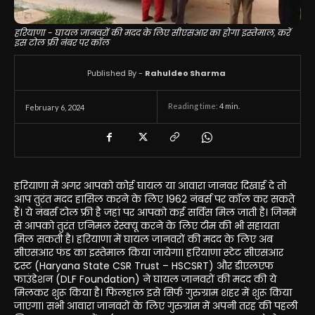
हरियाणा - घायल जानवरों की मदद के लिए सीएसआर का होगा इस्तेमाल, करें
इस टोल फ्री नंबर पर कॉल
Published By -
Rahuldeo Sharma
Reading time:
4
min.
February 6, 2024
हरियाणा में अगर आपको कोई घायल या आवारा जानवर दिखाई दे तो
आप तुरंत मदद हासिल करने के लिए 1962 नंबर्स पर कॉल कर सकते
हैं। ये नंबर्स टोल फ्री है जहां पर आपको कई सर्विस मिल जाती है। जिनमें
से आपको तुरंत एनिमल रेस्क्यू करने के लिए टीम की भी सहायता
मिल सकती है। हरियाणा में घायल जानवरों की मदद के लिए अब
सीएसआर फंड का इस्तेमाल किया जायेगा। हरियाणा स्टेट सीएसआर
ट्रस्ट (Haryana State CSR Trust – HSCSRT) और डीएलएफ
फाउंडेशन (DLF Foundation) ने घायल जानवरों की मदद की ये
मिलकर शुरू किया है। फिलहाल इसे सिर्फ गुरुग्राम शहर में शुरू किया
जाएगा। सभी आवारा जानवरों के लिए गुरुग्राम में अपनी तरह की पहली