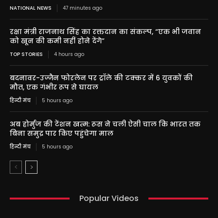
NATIONAL NEWS
47 minutes ago
रक्षा मंत्री राजनाथ सिंह का रक्तदान का संकल्प, “एक भी जवान
को खून की कमी नहीं होने देंगे”
TOP STORIES
4 hours ago
बदनावर-उज्जैन फोरलेन पर ट्रॉले की टक्कर में 6 युवकों की
मौत, एक गंभीर रूप से घायल
हिन्दी मंच
5 hours ago
अब होर्मुज की टेंशन खत्म: रूस ने चली ऐसी चाल कि भारत तक
बिना समुद्र पार किए पहुंचेगा माल
हिन्दी मंच
5 hours ago
Popular Videos