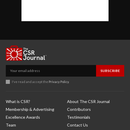
SUBSCRIBE
I've read and accept the
Privacy Policy
.
What is CSR?
About The CSR Journal
Membership & Advertising
Contributors
Excellence Awards
Testimonials
Team
Contact Us