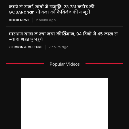
कचरे से ऊर्जा, गांवों में समृद्धि! 23,731 करोड़ की
GOBARdhan योजना को कैबिनेट की मंजूरी
GOOD NEWS
2 hours ago
चारधाम यात्रा ने रचा नया कीर्तिमान, 94 दिनों में 45 लाख से
ज्यादा श्रद्धालु पहुंचे
RELIGION & CULTURE
2 hours ago
Popular Videos