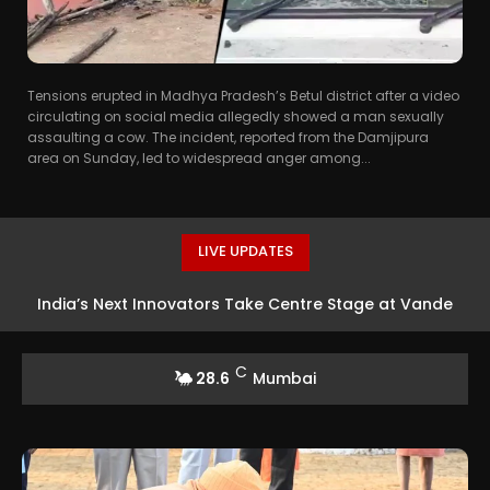
Tensions erupted in Madhya Pradesh’s Betul district after a video
circulating on social media allegedly showed a man sexually
assaulting a cow. The incident, reported from the Damjipura
area on Sunday, led to widespread anger among...
LIVE UPDATES
India’s Next Innovators Take Centre Stage at Vande
Bharatam
C
28.6
Mumbai